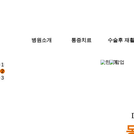
병원소개
통증치료
수술후 재
1
2
3