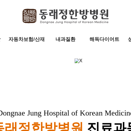
활
자동차보험/산재
내과질환
해독다이어트
Dongnae Jung Hospital of Korean Medicin
동래정한방병원
진료과