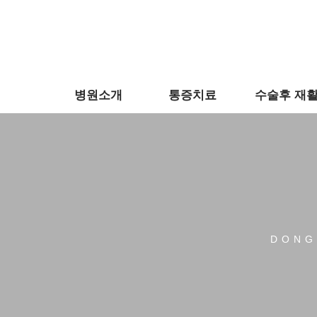
병원소개
통증치료
수술후 재
DONG