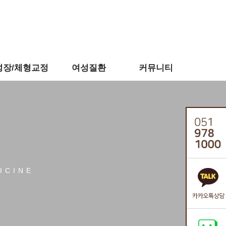
성장/체형교정
여성질환
커뮤니티
ICINE