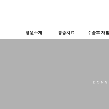
병원소개
통증치료
수술후 재
DONG