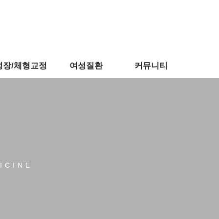
성장/체형교정
여성질환
커뮤니티
ICINE